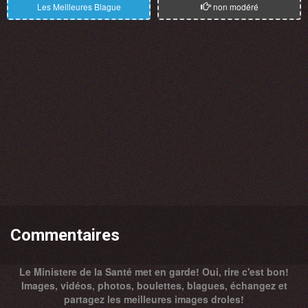
Les Meilleures Blague
non modéré
Commentaires
Le Ministere de la Santé met en garde! Oui, rire c'est bon!
Images, vidéos, photos, boulettes, blagues, échangez et
partagez les meilleures images droles!