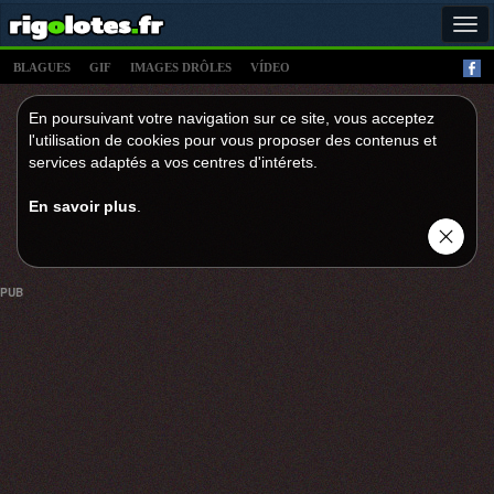
Tog
navi
BLAGUES
GIF
IMAGES DRÔLES
VÍDEO
En poursuivant votre navigation sur ce site, vous acceptez
l'utilisation de cookies pour vous proposer des contenus et
services adaptés a vos centres d'intérets.
En savoir plus
.
PUB