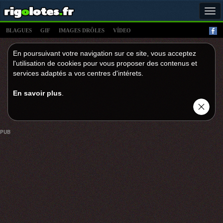
Tog
navi
BLAGUES
GIF
IMAGES DRÔLES
VÍDEO
En poursuivant votre navigation sur ce site, vous acceptez
l'utilisation de cookies pour vous proposer des contenus et
services adaptés a vos centres d'intérets.
En savoir plus
.
PUB