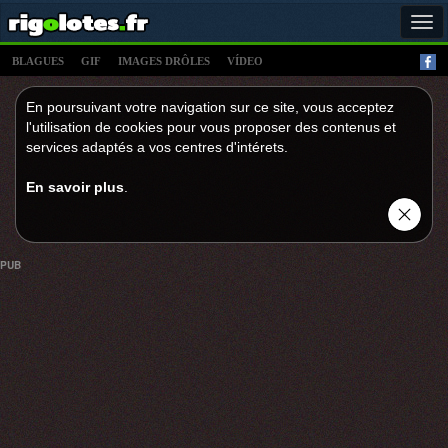
Tog
navi
BLAGUES
GIF
IMAGES DRÔLES
VÍDEO
En poursuivant votre navigation sur ce site, vous acceptez
l'utilisation de cookies pour vous proposer des contenus et
services adaptés a vos centres d'intérets.
En savoir plus
.
PUB