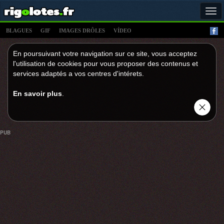
Tog
navi
BLAGUES
GIF
IMAGES DRÔLES
VÍDEO
En poursuivant votre navigation sur ce site, vous acceptez
l'utilisation de cookies pour vous proposer des contenus et
services adaptés a vos centres d'intérets.
En savoir plus
.
PUB