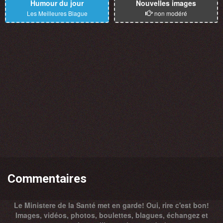
Humour du jour
Nouvelles images
Les Meilleures Blague
non modéré
Commentaires
Le Ministere de la Santé met en garde! Oui, rire c'est bon!
Images, vidéos, photos, boulettes, blagues, échangez et