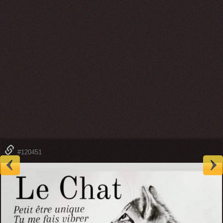
#120451