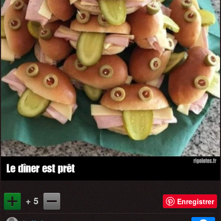
+ 5
Enregistrer