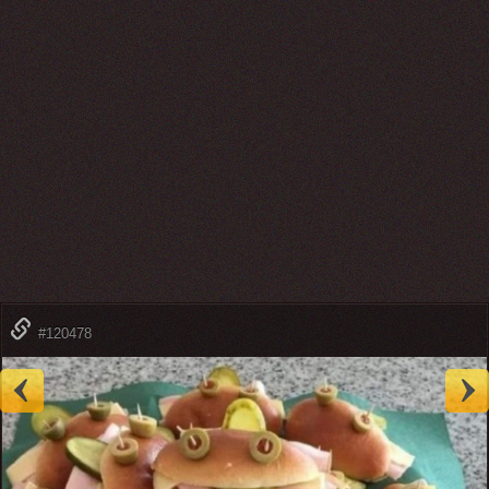
#120478