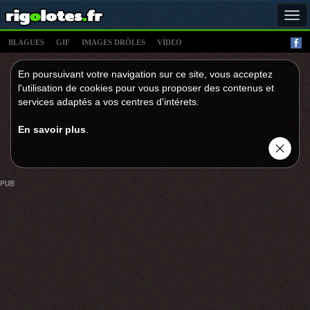
Tog
navi
BLAGUES
GIF
IMAGES DRÔLES
VÍDEO
En poursuivant votre navigation sur ce site, vous acceptez
l'utilisation de cookies pour vous proposer des contenus et
services adaptés a vos centres d'intérets.
En savoir plus
.
PUB