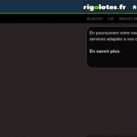
BLAGUES
GIF
IMAGES D
En poursuivant votre nav
services adaptés a vos c
En savoir plus
.