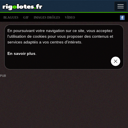
Tog
navi
BLAGUES
GIF
IMAGES DRÔLES
VÍDEO
En poursuivant votre navigation sur ce site, vous acceptez
l'utilisation de cookies pour vous proposer des contenus et
services adaptés a vos centres d'intérets.
En savoir plus
.
PUB