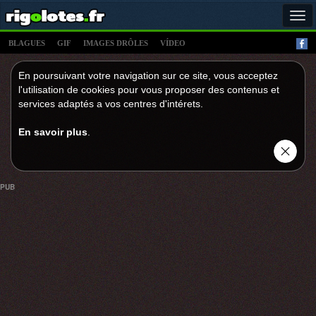
Tog
navi
BLAGUES
GIF
IMAGES DRÔLES
VÍDEO
En poursuivant votre navigation sur ce site, vous acceptez
l'utilisation de cookies pour vous proposer des contenus et
services adaptés a vos centres d'intérets.
En savoir plus
.
PUB