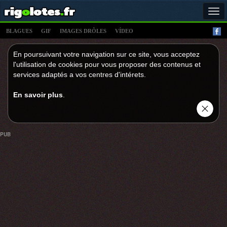
Tog
navi
BLAGUES
GIF
IMAGES DRÔLES
VÍDEO
En poursuivant votre navigation sur ce site, vous acceptez
l'utilisation de cookies pour vous proposer des contenus et
services adaptés a vos centres d'intérets.
En savoir plus
.
PUB