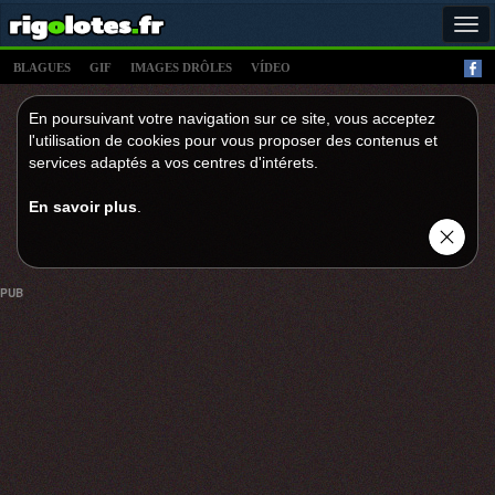
Tog
navi
BLAGUES
GIF
IMAGES DRÔLES
VÍDEO
En poursuivant votre navigation sur ce site, vous acceptez
l'utilisation de cookies pour vous proposer des contenus et
services adaptés a vos centres d'intérets.
En savoir plus
.
PUB