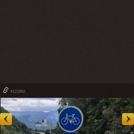
#121860