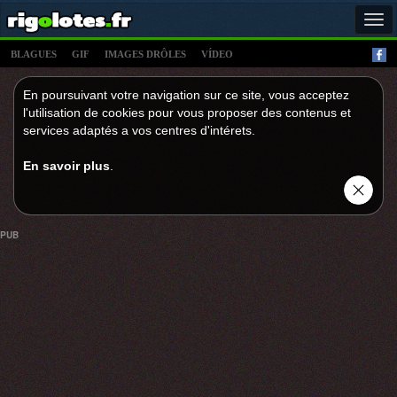
Tog
navi
BLAGUES
GIF
IMAGES DRÔLES
VÍDEO
En poursuivant votre navigation sur ce site, vous acceptez
l'utilisation de cookies pour vous proposer des contenus et
services adaptés a vos centres d'intérets.
En savoir plus
.
PUB