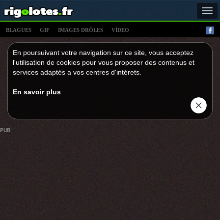
Tog
navi
BLAGUES
GIF
IMAGES DRÔLES
VÍDEO
En poursuivant votre navigation sur ce site, vous acceptez
l'utilisation de cookies pour vous proposer des contenus et
services adaptés a vos centres d'intérets.
En savoir plus
.
PUB