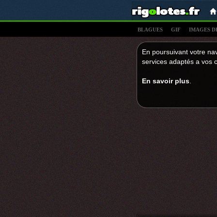
BLAGUES
GIF
IMAGES D
En poursuivant votre nav
services adaptés a vos c
En savoir plus
.