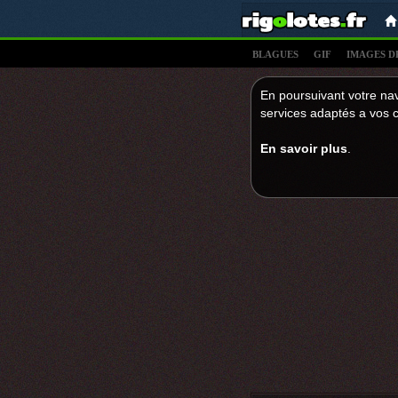
BLAGUES
GIF
IMAGES D
En poursuivant votre nav
services adaptés a vos c
En savoir plus
.