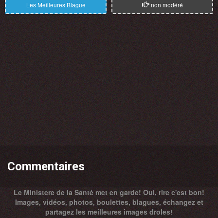
Les Meilleures Blague
non modéré
Commentaires
Le Ministere de la Santé met en garde! Oui, rire c'est bon!
Images, vidéos, photos, boulettes, blagues, échangez et
partagez les meilleures images droles!