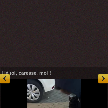
Hé toi, caresse, moi !