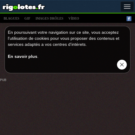
Tog
navi
BLAGUES
GIF
IMAGES DRÔLES
VÍDEO
En poursuivant votre navigation sur ce site, vous acceptez
l'utilisation de cookies pour vous proposer des contenus et
services adaptés a vos centres d'intérets.
En savoir plus
.
PUB