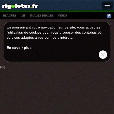
Tog
navi
BLAGUES
GIF
IMAGES DRÔLES
VÍDEO
En poursuivant votre navigation sur ce site, vous acceptez
l'utilisation de cookies pour vous proposer des contenus et
services adaptés a vos centres d'intérets.
En savoir plus
.
PUB