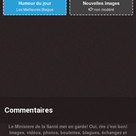
Humour du jour
Nouvelles images
Les Meilleures Blague
non modéré
Commentaires
Le Ministere de la Santé met en garde! Oui, rire c'est bon!
Images, vidéos, photos, boulettes, blagues, échangez et