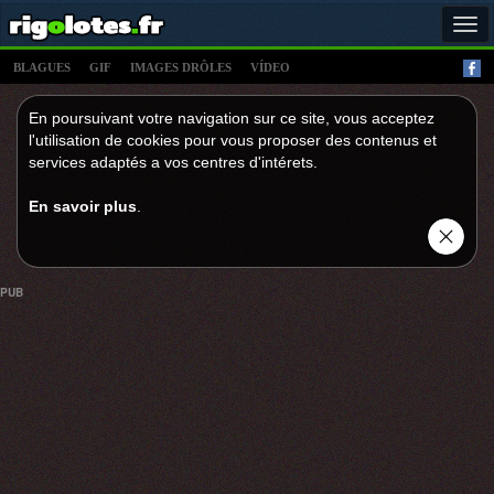
Tog
navi
BLAGUES
GIF
IMAGES DRÔLES
VÍDEO
En poursuivant votre navigation sur ce site, vous acceptez
l'utilisation de cookies pour vous proposer des contenus et
services adaptés a vos centres d'intérets.
En savoir plus
.
PUB