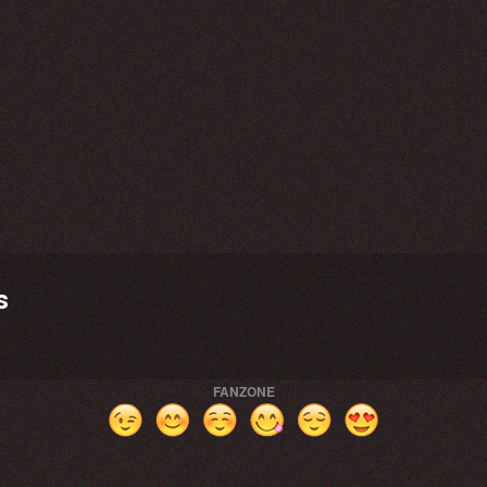
s
FANZONE