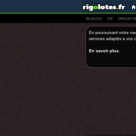
BLAGUES
GIF
IMAGES D
En poursuivant votre nav
services adaptés a vos c
En savoir plus
.