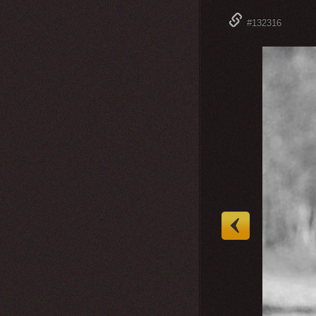
#132316