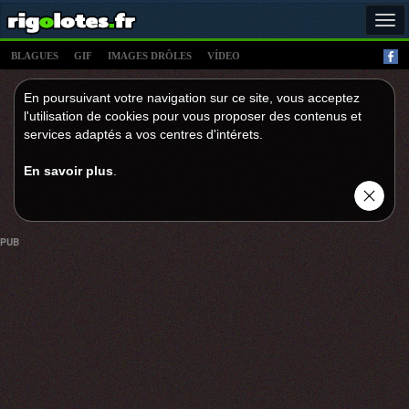
Tog
navi
BLAGUES
GIF
IMAGES DRÔLES
VÍDEO
En poursuivant votre navigation sur ce site, vous acceptez
l'utilisation de cookies pour vous proposer des contenus et
services adaptés a vos centres d'intérets.
En savoir plus
.
PUB