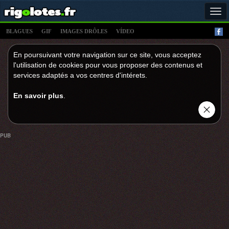
Tog
navi
BLAGUES
GIF
IMAGES DRÔLES
VÍDEO
En poursuivant votre navigation sur ce site, vous acceptez
l'utilisation de cookies pour vous proposer des contenus et
services adaptés a vos centres d'intérets.
En savoir plus
.
PUB