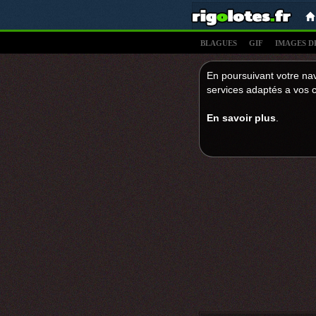
BLAGUES
GIF
IMAGES D
En poursuivant votre nav
services adaptés a vos c
En savoir plus
.