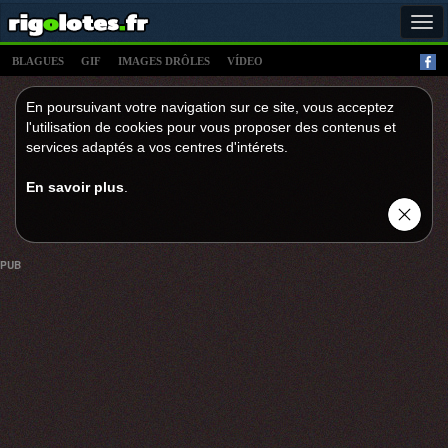
Tog
navi
BLAGUES
GIF
IMAGES DRÔLES
VÍDEO
En poursuivant votre navigation sur ce site, vous acceptez
l'utilisation de cookies pour vous proposer des contenus et
services adaptés a vos centres d'intérets.
En savoir plus
.
PUB