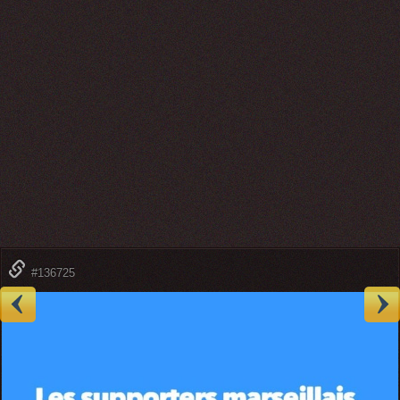
#136725