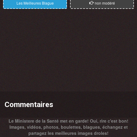
Les Meilleures Blague
non modéré
Commentaires
Le Ministere de la Santé met en garde! Oui, rire c'est bon!
Images, vidéos, photos, boulettes, blagues, échangez et
partagez les meilleures images droles!