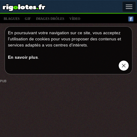
Tog
navi
BLAGUES
GIF
IMAGES DRÔLES
VÍDEO
En poursuivant votre navigation sur ce site, vous acceptez
l'utilisation de cookies pour vous proposer des contenus et
services adaptés a vos centres d'intérets.
En savoir plus
.
PUB