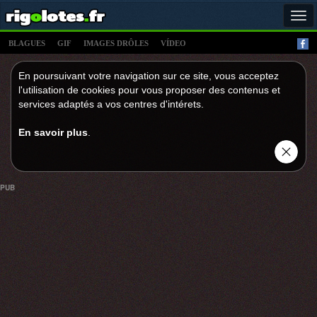
Tog
navi
BLAGUES
GIF
IMAGES DRÔLES
VÍDEO
En poursuivant votre navigation sur ce site, vous acceptez
l'utilisation de cookies pour vous proposer des contenus et
services adaptés a vos centres d'intérets.
En savoir plus
.
PUB