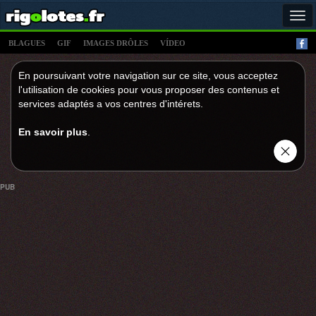
Tog
navi
BLAGUES
GIF
IMAGES DRÔLES
VÍDEO
En poursuivant votre navigation sur ce site, vous acceptez
l'utilisation de cookies pour vous proposer des contenus et
services adaptés a vos centres d'intérets.
En savoir plus
.
PUB