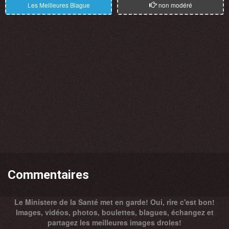
Les Meilleures Blague
non modéré
Commentaires
Le Ministere de la Santé met en garde! Oui, rire c'est bon!
Images, vidéos, photos, boulettes, blagues, échangez et
partagez les meilleures images droles!