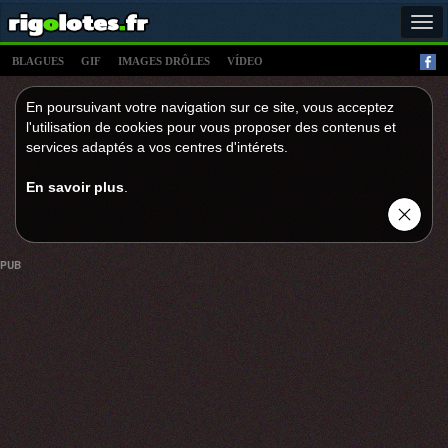
Tog
navi
BLAGUES
GIF
IMAGES DRÔLES
VÍDEO
En poursuivant votre navigation sur ce site, vous acceptez
l'utilisation de cookies pour vous proposer des contenus et
services adaptés a vos centres d'intérets.
En savoir plus
.
PUB