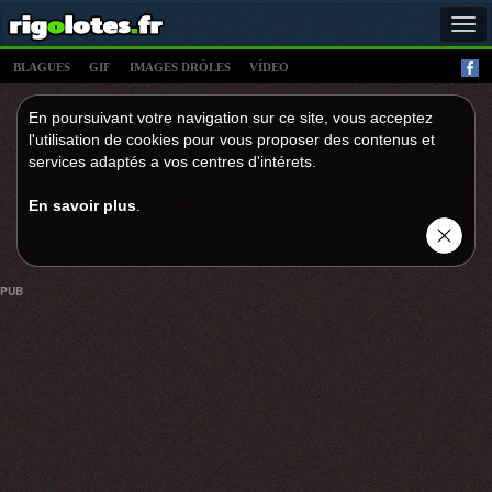
Tog
navi
BLAGUES
GIF
IMAGES DRÔLES
VÍDEO
En poursuivant votre navigation sur ce site, vous acceptez
l'utilisation de cookies pour vous proposer des contenus et
services adaptés a vos centres d'intérets.
En savoir plus
.
PUB