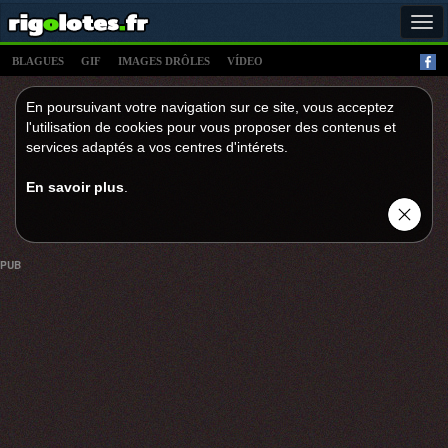
Tog
navi
BLAGUES
GIF
IMAGES DRÔLES
VÍDEO
En poursuivant votre navigation sur ce site, vous acceptez
l'utilisation de cookies pour vous proposer des contenus et
services adaptés a vos centres d'intérets.
En savoir plus
.
PUB