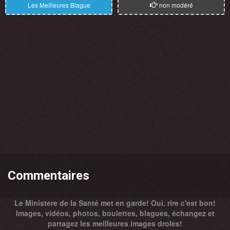
Les Meilleures Blague
non modéré
Commentaires
Le Ministere de la Santé met en garde! Oui, rire c'est bon!
Images, vidéos, photos, boulettes, blagues, échangez et
partagez les meilleures images droles!