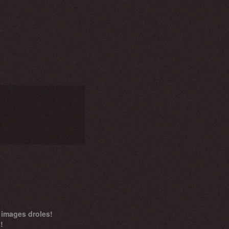
 images droles!
!