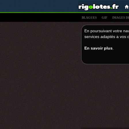
BLAGUES
GIF
IMAGES D
En poursuivant votre nav
services adaptés a vos c
En savoir plus
.