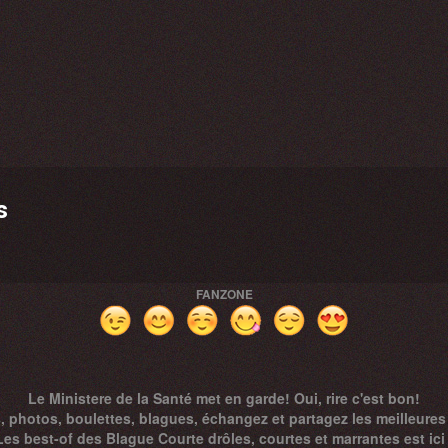
s
FANZONE
Le Ministere de la Santé met en garde! Oui, rire c'est bon!
, photos, boulettes, blagues, échangez et partagez les meilleures
Les best-of des Blague Courte drôles, courtes et marrantes est ici 