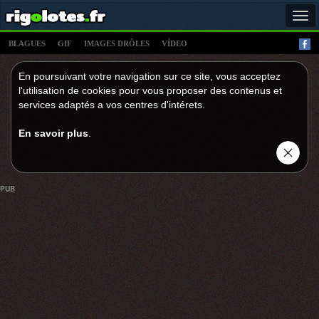
Tog
navi
BLAGUES
GIF
IMAGES DRÔLES
VÍDEO
En poursuivant votre navigation sur ce site, vous acceptez
l'utilisation de cookies pour vous proposer des contenus et
services adaptés a vos centres d'intérets.
En savoir plus
.
PUB