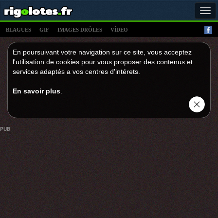
Tog
navi
BLAGUES
GIF
IMAGES DRÔLES
VÍDEO
En poursuivant votre navigation sur ce site, vous acceptez
l'utilisation de cookies pour vous proposer des contenus et
services adaptés a vos centres d'intérets.
En savoir plus
.
PUB