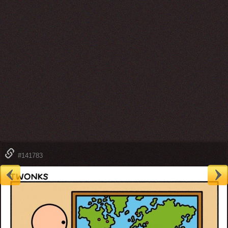
#141783