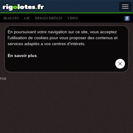
Tog
navi
BLAGUES
GIF
IMAGES DRÔLES
VÍDEO
En poursuivant votre navigation sur ce site, vous acceptez
l'utilisation de cookies pour vous proposer des contenus et
services adaptés a vos centres d'intérets.
En savoir plus
.
PUB