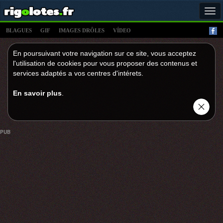
Tog
navi
BLAGUES
GIF
IMAGES DRÔLES
VÍDEO
En poursuivant votre navigation sur ce site, vous acceptez
l'utilisation de cookies pour vous proposer des contenus et
services adaptés a vos centres d'intérets.
En savoir plus
.
PUB