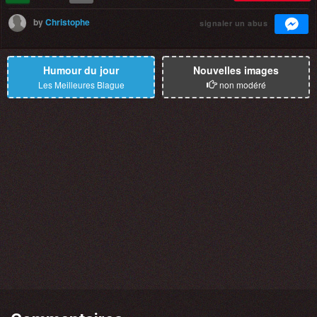
by
Christophe
signaler un abus
Humour du jour
Nouvelles images
Les Meilleures Blague
non modéré