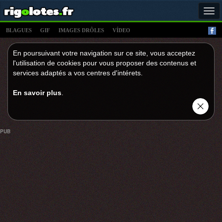
Tog
navi
BLAGUES
GIF
IMAGES DRÔLES
VÍDEO
En poursuivant votre navigation sur ce site, vous acceptez
l'utilisation de cookies pour vous proposer des contenus et
services adaptés a vos centres d'intérets.
En savoir plus
.
PUB