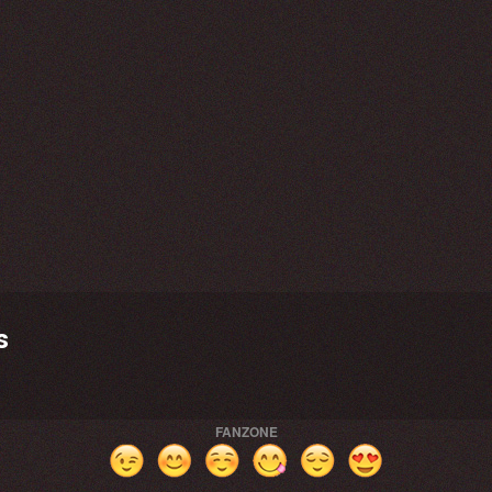
s
FANZONE