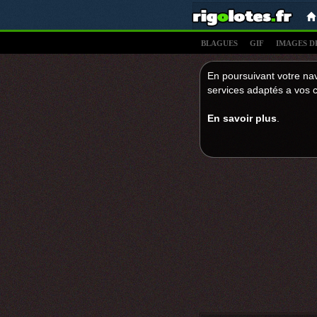
BLAGUES
GIF
IMAGES D
En poursuivant votre nav
services adaptés a vos c
En savoir plus
.