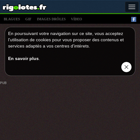
Tog
navi
BLAGUES
GIF
IMAGES DRÔLES
VÍDEO
En poursuivant votre navigation sur ce site, vous acceptez
l'utilisation de cookies pour vous proposer des contenus et
services adaptés a vos centres d'intérets.
En savoir plus
.
PUB