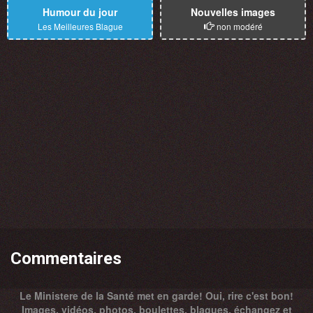
Humour du jour
Nouvelles images
Les Meilleures Blague
non modéré
Commentaires
Le Ministere de la Santé met en garde! Oui, rire c'est bon!
Images, vidéos, photos, boulettes, blagues, échangez et