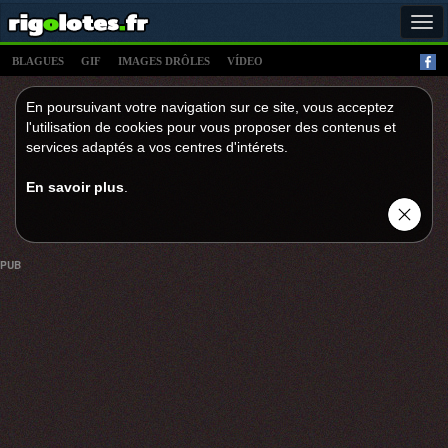
Tog
navi
BLAGUES
GIF
IMAGES DRÔLES
VÍDEO
En poursuivant votre navigation sur ce site, vous acceptez
l'utilisation de cookies pour vous proposer des contenus et
services adaptés a vos centres d'intérets.
En savoir plus
.
PUB