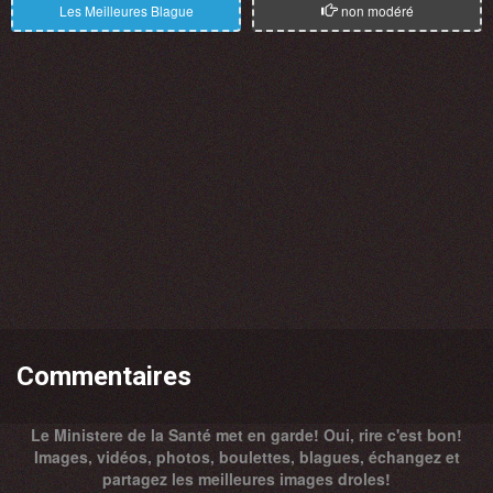
Les Meilleures Blague
non modéré
Commentaires
Le Ministere de la Santé met en garde! Oui, rire c'est bon!
Images, vidéos, photos, boulettes, blagues, échangez et
partagez les meilleures images droles!