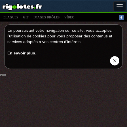
Tog
navi
BLAGUES
GIF
IMAGES DRÔLES
VÍDEO
En poursuivant votre navigation sur ce site, vous acceptez
l'utilisation de cookies pour vous proposer des contenus et
services adaptés a vos centres d'intérets.
En savoir plus
.
PUB