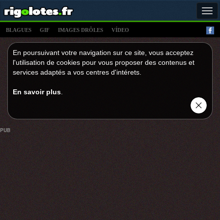
Tog
navi
BLAGUES
GIF
IMAGES DRÔLES
VÍDEO
En poursuivant votre navigation sur ce site, vous acceptez
l'utilisation de cookies pour vous proposer des contenus et
services adaptés a vos centres d'intérets.
En savoir plus
.
PUB