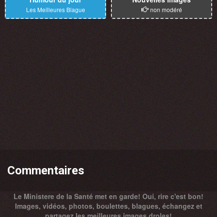
Les Meilleures Blague
non modéré
Commentaires
Le Ministere de la Santé met en garde! Oui, rire c'est bon!
Images, vidéos, photos, boulettes, blagues, échangez et
partagez les meilleures images droles!