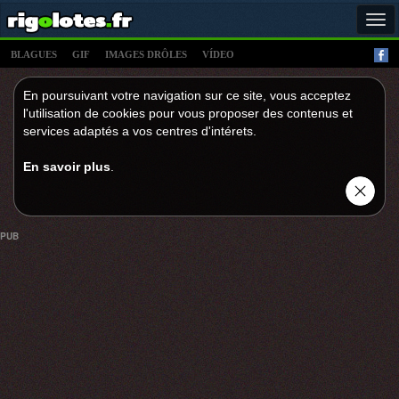
Tog
navi
BLAGUES
GIF
IMAGES DRÔLES
VÍDEO
En poursuivant votre navigation sur ce site, vous acceptez
l'utilisation de cookies pour vous proposer des contenus et
services adaptés a vos centres d'intérets.
En savoir plus
.
PUB