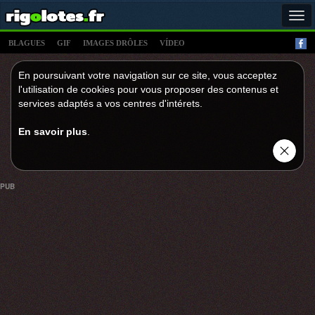
Tog
navi
BLAGUES
GIF
IMAGES DRÔLES
VÍDEO
En poursuivant votre navigation sur ce site, vous acceptez
l'utilisation de cookies pour vous proposer des contenus et
services adaptés a vos centres d'intérets.
En savoir plus
.
PUB