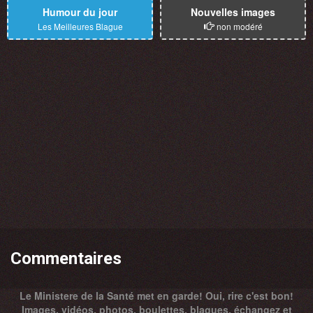
Humour du jour
Nouvelles images
Les Meilleures Blague
non modéré
Commentaires
Le Ministere de la Santé met en garde! Oui, rire c'est bon!
Images, vidéos, photos, boulettes, blagues, échangez et