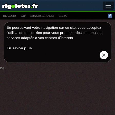
Tog
navi
BLAGUES
GIF
IMAGES DRÔLES
VÍDEO
En poursuivant votre navigation sur ce site, vous acceptez
l'utilisation de cookies pour vous proposer des contenus et
services adaptés a vos centres d'intérets.
En savoir plus
.
PUB