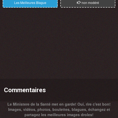
Les Meilleures Blague
non modéré
Commentaires
Le Ministere de la Santé met en garde! Oui, rire c'est bon!
Images, vidéos, photos, boulettes, blagues, échangez et
partagez les meilleures images droles!