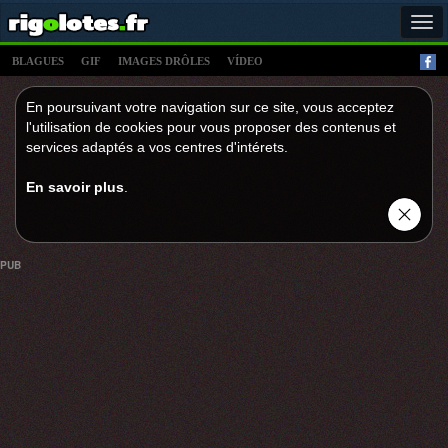
Tog
navi
BLAGUES
GIF
IMAGES DRÔLES
VÍDEO
En poursuivant votre navigation sur ce site, vous acceptez
l'utilisation de cookies pour vous proposer des contenus et
services adaptés a vos centres d'intérets.
En savoir plus
.
PUB