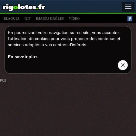
Tog
navi
BLAGUES
GIF
IMAGES DRÔLES
VÍDEO
En poursuivant votre navigation sur ce site, vous acceptez
l'utilisation de cookies pour vous proposer des contenus et
services adaptés a vos centres d'intérets.
En savoir plus
.
PUB