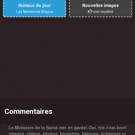
Humour du jour
Nouvelles images
Les Meilleures Blague
non modéré
Commentaires
Le Ministere de la Santé met en garde! Oui, rire c'est bon!
Images, vidéos, photos, boulettes, blagues, échangez et