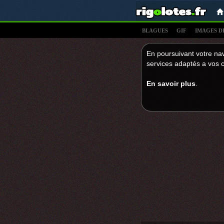
BLAGUES
GIF
IMAGES D
En poursuivant votre nav
services adaptés a vos c
En savoir plus
.