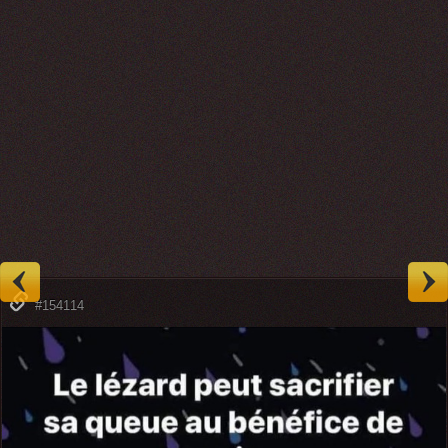
#154114