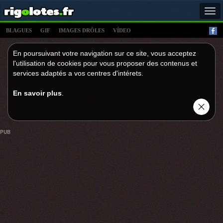
Tog
navi
BLAGUES
GIF
IMAGES DRÔLES
VÍDEO
En poursuivant votre navigation sur ce site, vous acceptez
l'utilisation de cookies pour vous proposer des contenus et
services adaptés a vos centres d'intérets.
En savoir plus
.
PUB