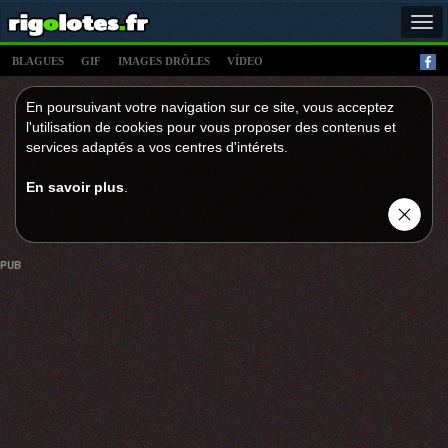
Tog
navi
BLAGUES
GIF
IMAGES DRÔLES
VÍDEO
En poursuivant votre navigation sur ce site, vous acceptez
l'utilisation de cookies pour vous proposer des contenus et
services adaptés a vos centres d'intérets.
En savoir plus
.
PUB