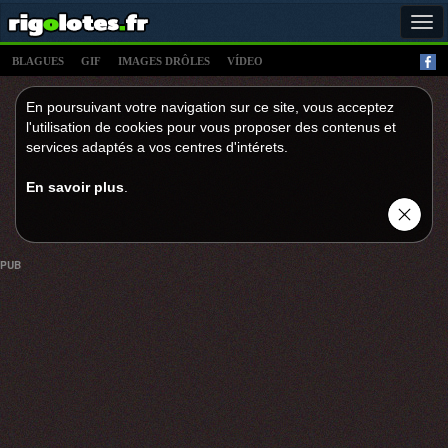
Tog
navi
BLAGUES
GIF
IMAGES DRÔLES
VÍDEO
En poursuivant votre navigation sur ce site, vous acceptez
l'utilisation de cookies pour vous proposer des contenus et
services adaptés a vos centres d'intérets.
En savoir plus
.
PUB