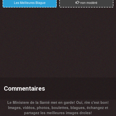
Les Meilleures Blague
non modéré
Commentaires
Le Ministere de la Santé met en garde! Oui, rire c'est bon!
Images, vidéos, photos, boulettes, blagues, échangez et
partagez les meilleures images droles!