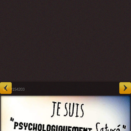
#154203