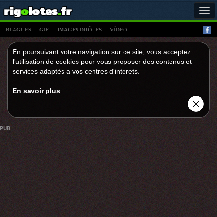
Tog
navi
BLAGUES
GIF
IMAGES DRÔLES
VÍDEO
En poursuivant votre navigation sur ce site, vous acceptez
l'utilisation de cookies pour vous proposer des contenus et
services adaptés a vos centres d'intérets.
En savoir plus
.
PUB