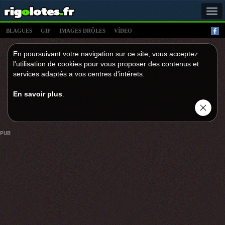
Tog
navi
BLAGUES
GIF
IMAGES DRÔLES
VÍDEO
En poursuivant votre navigation sur ce site, vous acceptez
l'utilisation de cookies pour vous proposer des contenus et
services adaptés a vos centres d'intérets.
En savoir plus
.
PUB