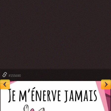
#155690